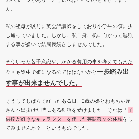
ん。
私の祖母が以前に英会話講師をしており小学生の頃に少
し通っていました。しかし、私自身、机に向かって勉強
する事が嫌いで結局長続きしませんでした。
そういった苦手意識や、かかる費用の事を考えてもまた
一歩踏み出
今回も途中で嫌になるのでははないかと
す事が出来ませんでした。
そうしてしばらく経ったある日、2歳の娘とおもちゃ屋
さんへ出掛けた時にある勧誘を受けました。それは「
子
供達が好きなキャラクターを使った英語教材の体験
をし
てみませんか？」というものでした。