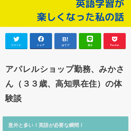
ツイート
シェア
はてブ
送る
Pocket
アパレルショップ勤務、みかさ
ん（３３歳、高知県在住）の体
験談
意外と多い！英語が必要な瞬間！