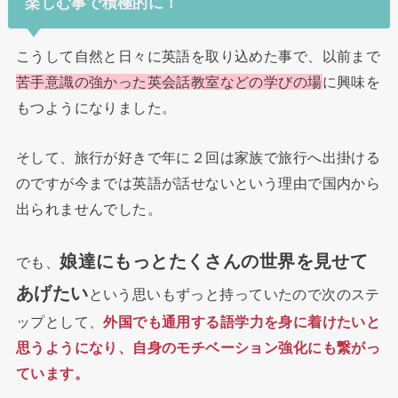
楽しむ事で積極的に！
こうして自然と日々に英語を取り込めた事で、以前まで
苦手意識の強かった英会話教室などの学びの場
に興味を
もつようになりました。
そして、旅行が好きで年に２回は家族で旅行へ出掛ける
のですが今までは英語が話せないという理由で国内から
出られませんでした。
娘達にもっとたくさんの世界を見せて
でも、
あげたい
という思いもずっと持っていたので次のステ
ップとして、
外国でも通用する語学力を身に着けたいと
思うようになり、自身のモチベーション強化にも繋がっ
ています。