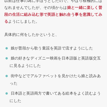
以前は仕事の為に学ぼうとしたので、やはり積極的には
なれませんでしたが、その頃からは
娘と一緒に楽しく普
段の生活に組み込む形で英語と触れ合う事を意識してみ
る
ようにしました。
具体的に何をしたかというと、
娘が普段から歌う童謡を英語で流すようにした
娘の好きなディズニー映画を日本語版と英語版交互
に見るようにした
街中などでアルファベットを見かけたら娘と読みあ
った
日本語と英語両方で書いてある絵本をよく読むよう
にした