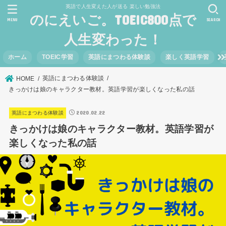
英語で人生変えた人が送る 楽しい勉強法
のにえいご。TOEIC800点で
MENU
SEARCH
人生変わった！
ホーム
TOEIC学習
英語にまつわる体験談
楽しく英語学習
英語にまつわる体験談
HOME
きっかけは娘のキャラクター教材。英語学習が楽しくなった私の話
2020.02.22
英語にまつわる体験談
きっかけは娘のキャラクター教材。英語学習が
楽しくなった私の話