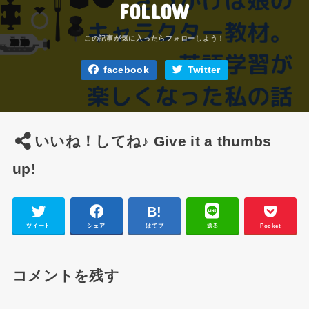
FOLLOW
facebook
Twitter
いいね！してね♪ Give it a thumbs
up!
ツイート
シェア
はてブ
送る
Pocket
コメントを残す