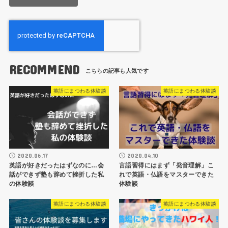
RECOMMEND
英語にまつわる体験談
英語にまつわる体験談
2020.06.17
2020.04.10
英語が好きだったはずなのに…会
言語習得にはまず「発音理解」こ
話ができず塾も辞めて挫折した私
れで英語・仏語をマスターできた
の体験談
体験談
英語にまつわる体験談
英語にまつわる体験談