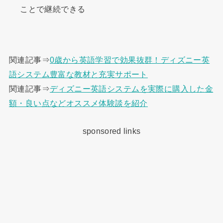
ことで継続できる
関連記事⇒
0歳から英語学習で効果抜群！ディズニー英
語システム豊富な教材と充実サポート
関連記事⇒
ディズニー英語システムを実際に購入した金
額・良い点などオススメ体験談を紹介
sponsored links