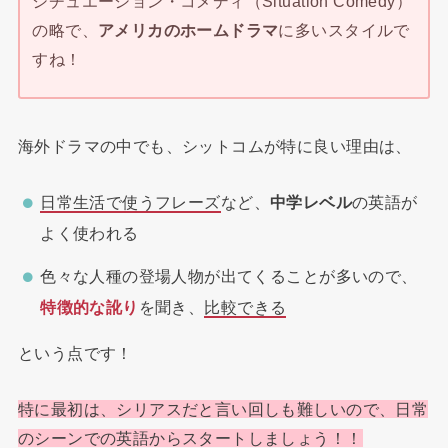
シチュエーション・コメディ（Situation Comedy）
の略で、
アメリカのホームドラマ
に多いスタイルで
すね！
海外ドラマの中でも、シットコムが特に良い理由は、
日常生活で使うフレーズ
など、
中学レベル
の英語が
よく使われる
色々な人種の登場人物が出てくることが多いので、
特徴的な訛り
を聞き、
比較できる
という点です！
特に最初は、シリアスだと言い回しも難しいので、日常
のシーンでの英語からスタートしましょう！！