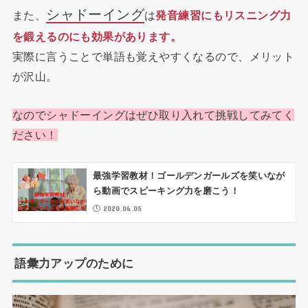
シャドーイング
また、
は
発音練習にもリスニング力
を鍛えるのにも効果があります。
実際に言うことで単語も覚えやすくなるので、メリット
が沢山。
なのでシャドーイングはぜひ取り入れて挑戦してみてく
ださい！
最強学習教材！ゴールデンガールズを笑いなが
ら動画でスピーキング力を磨こう！
2020.06.05
語彙力アップのために