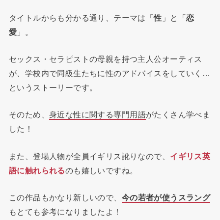
タイトルからも分かる通り、テーマは「
性
」と「
恋
愛
」。
セックス・セラピストの母親を持つ主人公オーティス
が、学校内で同級生たちに性のアドバイスをしていく…
というストーリーです。
そのため、
身近な性に関する専門用語
がたくさん学べま
した！
また、登場人物が全員イギリス訛りなので、
イギリス英
語に触れられる
のも嬉しいですね。
この作品もかなり新しいので、
今の若者が使うスラング
もとても参考になりましたよ！