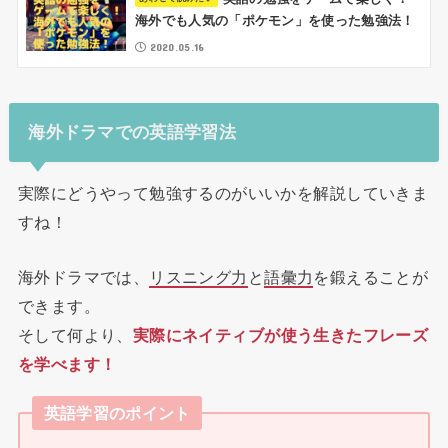
海外でも人気の「ポケモン」を使った勉強法！
2020.05.16
海外ドラマでの英語学習法
実際にどうやって勉強するのがいいかを解説していきま
すね！
海外ドラマでは、
リスニング力
と
語彙力
を鍛えることが
できます。
そして何より、
実際にネイティブが使う生きたフレーズ
を学べます！
英語学習のポイント