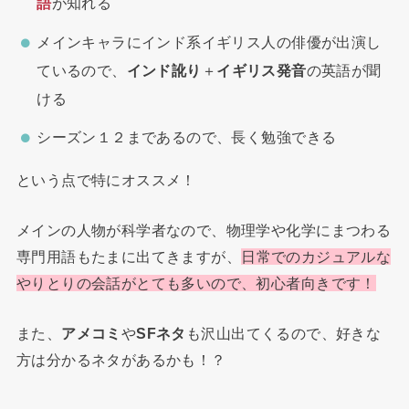
語
が知れる
メインキャラにインド系イギリス人の俳優が出演し
ているので、
インド訛り
＋
イギリス発音
の英語が聞
ける
シーズン１２まであるので、長く勉強できる
という点で特にオススメ！
メインの人物が科学者なので、物理学や化学にまつわる
専門用語もたまに出てきますが、
日常でのカジュアルな
やりとりの会話がとても多いので、初心者向きです！
また、
アメコミ
や
SFネタ
も沢山出てくるので、好きな
方は分かるネタがあるかも！？