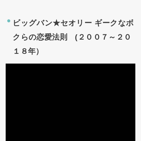
ビッグバン★セオリー ギークなボ
クらの恋愛法則 (２００７～２０
１８年）