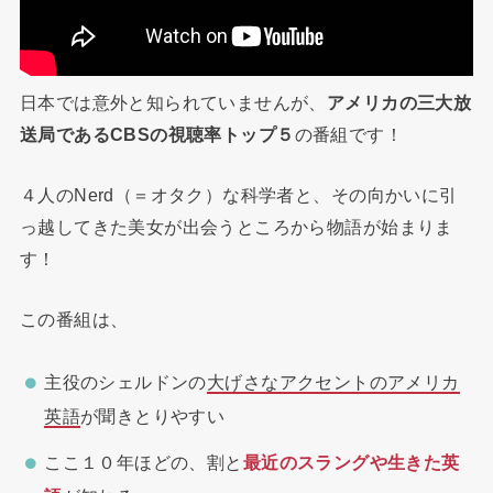
日本では意外と知られていませんが、
アメリカの三大放
送局であるCBSの視聴率トップ５
の番組です！
４人のNerd（＝オタク）な科学者と、その向かいに引
っ越してきた美女が出会うところから物語が始まりま
す！
この番組は、
主役のシェルドンの
大げさなアクセントのアメリカ
英語
が聞きとりやすい
ここ１０年ほどの、割と
最近のスラングや生きた英