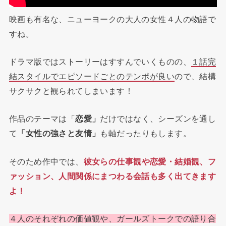
映画も有名な、ニューヨークの大人の女性４人の物語で
すね。
ドラマ版ではストーリーはすすんでいくものの、
１話完
結スタイルでエピソードごとのテンポが良い
ので、結構
サクサクと観られてしまいます！
作品のテーマは「
恋愛」
だけではなく、シーズンを通し
て
「女性の強さと友情」
も軸だったりもします。
そのため作中では、
彼女らの仕事観や恋愛・結婚観、フ
ァッション、人間関係にまつわる会話も多く出てきます
よ！
４人のそれぞれの価値観や、ガールズトークでの語り合