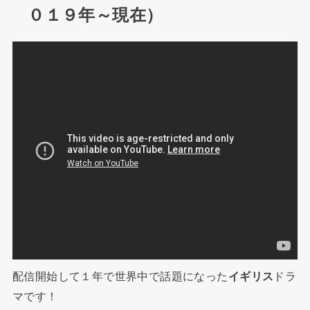
０１９年～現在）
配信開始して１年で世界中で話題になった
イギリス
ドラ
マです！