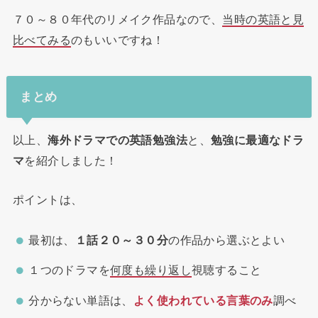
７０～８０年代のリメイク作品なので、
当時の英語と見
比べてみる
のもいいですね！
まとめ
以上、
海外ドラマでの英語勉強法
と、
勉強に最適なドラ
マ
を紹介しました！
ポイントは、
最初は、
１話２０～３０分
の作品から選ぶとよい
１つのドラマを
何度も繰り返し
視聴すること
分からない単語は、
よく使われている言葉のみ
調べ