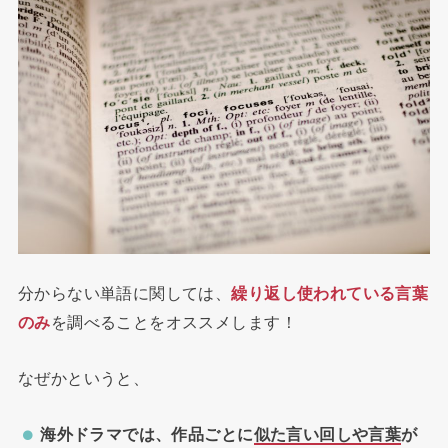
分からない単語に関しては、
繰り返し使われている言葉
のみ
を調べることをオススメします！
なぜかというと、
海外ドラマでは、作品ごとに
似た言い回しや言葉
が