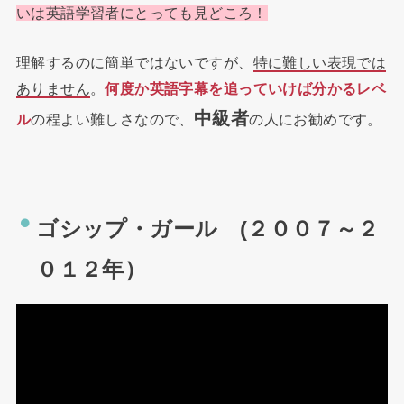
いは英語学習者にとっても見どころ！
理解するのに簡単ではないですが、
特に難しい表現では
ありません
。
何度か英語字幕を追っていけば分かるレベ
中級者
ル
の程よい難しさなので、
の人にお勧めです。
ゴシップ・ガール (２００７～２
０１２年）