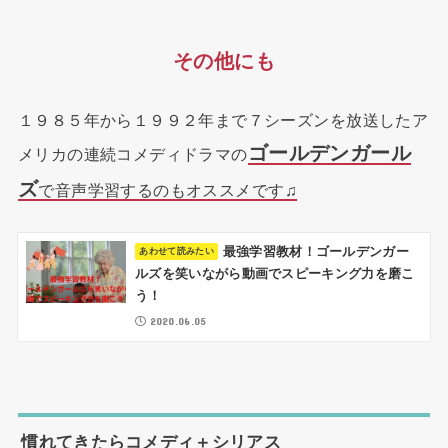
その他にも
１９８５年から１９９２年まで７シーズンを放送したア
ゴールデンガール
メリカの連続コメディドラマの
ズ
で音声学習するのもオススメです♫
最強学習教材！ゴールデンガー
ルズを笑いながら動画でスピーキング力を磨こ
う！
2020.06.05
慣れてきたらコメディ＋シリアス